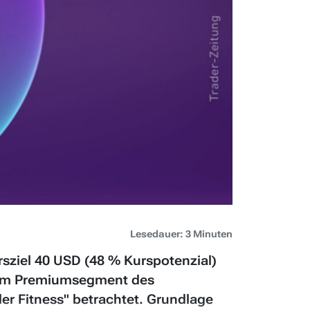
Lesedauer: 3 Minuten
rsziel 40 USD (48 % Kurspotenzial)
s im Premiumsegment des
der Fitness" betrachtet. Grundlage