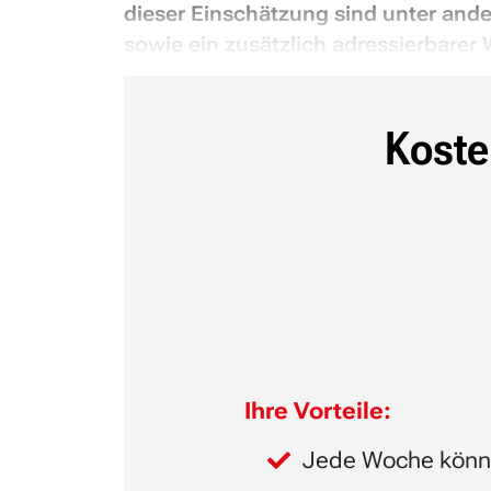
dieser Einschätzung sind unter and
sowie ein zusätzlich adressierbarer 
Koste
Ihre Vorteile:
Jede Woche könn