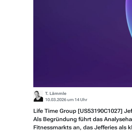
T. Lämmle
10.03.2026 um 14 Uhr
Life Time Group [US53190C1027] Jeff
Als Begründung führt das Analyseh
Fitnessmarkts an, das Jefferies als 