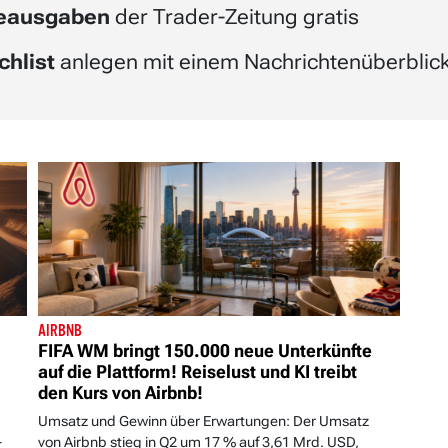
beausgaben
der Trader-Zeitung gratis
chlist
anlegen mit einem Nachrichtenüberblick 
AIRBNB
FIFA WM bringt 150.000 neue Unterkünfte
auf die Plattform! Reiselust und KI treibt
den Kurs von Airbnb!
Umsatz und Gewinn über Erwartungen: Der Umsatz
-
von Airbnb stieg in Q2 um 17 % auf 3,61 Mrd. USD,