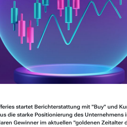
eries startet Berichterstattung mit "Buy" und Ku
aus die starke Positionierung des Unternehmen
klaren Gewinner im aktuellen "goldenen Zeitalter 