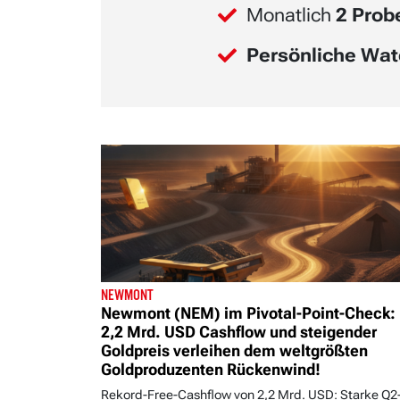
Monatlich
2 Pro
Persönliche Wat
NEWMONT
Newmont (NEM) im Pivotal-Point-Check:
2,2 Mrd. USD Cashflow und steigender
Goldpreis verleihen dem weltgrößten
Goldproduzenten Rückenwind!
Rekord-Free-Cashflow von 2,2 Mrd. USD: Starke Q2