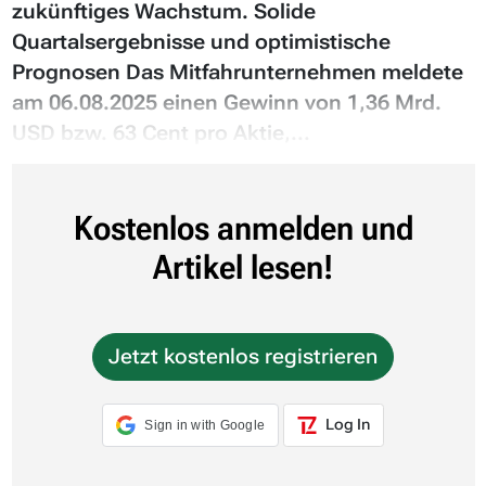
zukünftiges Wachstum. Solide
Quartalsergebnisse und optimistische
Prognosen Das Mitfahrunternehmen meldete
am 06.08.2025 einen Gewinn von 1,36 Mrd.
USD bzw. 63 Cent pro Aktie,...
Kostenlos anmelden und
Artikel lesen!
Jetzt kostenlos registrieren
Log In
Sign in with Google