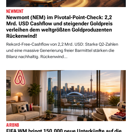
NEWMONT
Newmont (NEM) im Pivotal-Point-Check: 2,2
Mrd. USD Cashflow und steigender Goldpreis
verleihen dem weltgrößten Goldproduzenten
Rückenwind!
Rekord-Free-Cashflow von 2,2 Mrd. USD: Starke Q2-Zahlen
und eine massive Generierung freier Barmittel stärken die
Bilanz nachhaltig. Rückenwind...
AIRBNB
FIFA WM bringt 150.000 neue Unterkünfte auf die