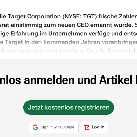
die Target Corporation (NYSE: TGT) frische Zah
srat einstimmig zum neuen CEO ernannt wurde. S
hrige Erfahrung im Unternehmen verfüge und ent
die Target in den kommenden Jahren voranbringen
achstumsorientierung gesehen. Geschäftsentwick
nlos anmelden und Artikel 
Jetzt kostenlos registrieren
Log In
Sign in with Google