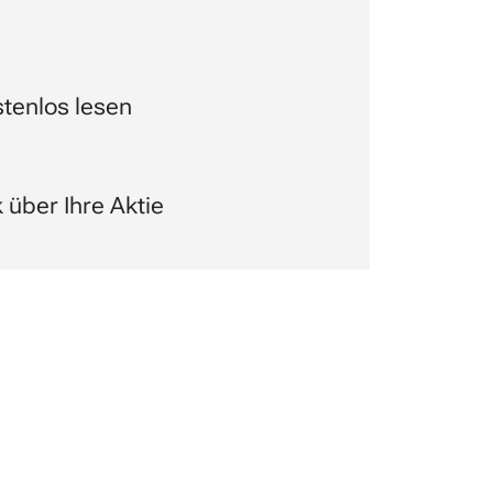
tenlos lesen
über Ihre Aktie