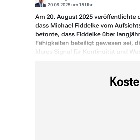
20.08.2025 um 15 Uhr
Am 20. August 2025 veröffentlichte 
dass Michael Fiddelke vom Aufsicht
betonte, dass Fiddelke über langjä
Fähigkeiten beteiligt gewesen sei, 
klares Signal für Kontinuität und W
Koste