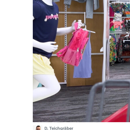
D. Teichgräber