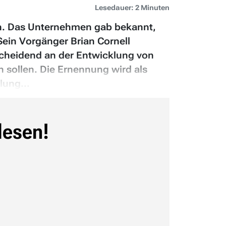
Lesedauer: 2 Minuten
len. Das Unternehmen gab bekannt,
ein Vorgänger Brian Cornell
scheidend an der Entwicklung von
 sollen. Die Ernennung wird als
lung...
lesen!