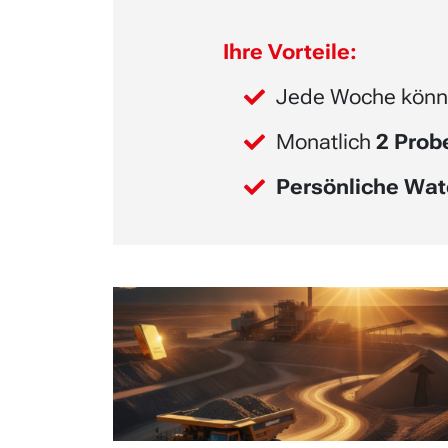
Ihre Vorteile:
Jede Woche könn
Monatlich
2 Pro
Persönliche Wat