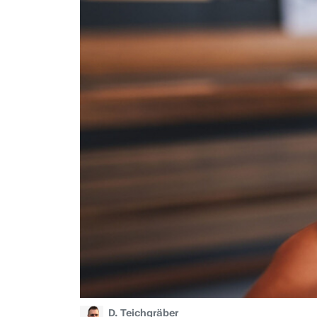
D. Teichgräber