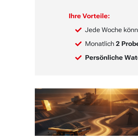
Ihre Vorteile:
Jede Woche könn
Monatlich
2 Pro
Persönliche Wat