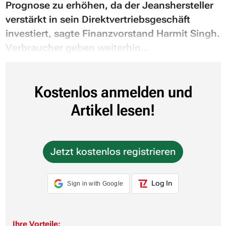
Prognose zu erhöhen, da der Jeanshersteller
verstärkt in sein Direktvertriebsgeschäft
investiert, sagte Finanzvorstand Harmit Singh.
Verbraucher geben weiterhin...
Kostenlos anmelden und
Artikel lesen!
Jetzt kostenlos registrieren
Log In
Sign in with Google
Ihre Vorteile: