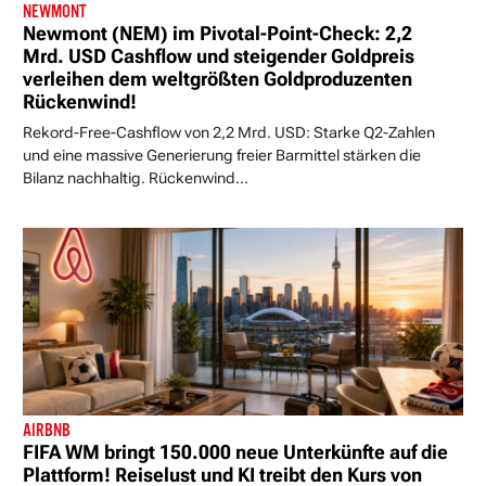
NEWMONT
Newmont (NEM) im Pivotal-Point-Check: 2,2
Mrd. USD Cashflow und steigender Goldpreis
verleihen dem weltgrößten Goldproduzenten
Rückenwind!
Rekord-Free-Cashflow von 2,2 Mrd. USD: Starke Q2-Zahlen
und eine massive Generierung freier Barmittel stärken die
Bilanz nachhaltig. Rückenwind...
AIRBNB
FIFA WM bringt 150.000 neue Unterkünfte auf die
Plattform! Reiselust und KI treibt den Kurs von