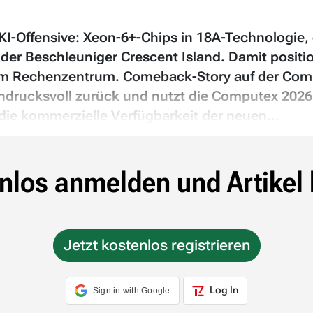
I-Offensive: Xeon-6+-Chips in 18A-Technologie, 
 Beschleuniger Crescent Island. Damit positionie
um Rechenzentrum. Comeback-Story auf der Comp
ndrucksvoll zurück und nutzt die Computex 2026 i
die kommerzielle Verfügbarkeit der neuen...
nlos anmelden und Artikel 
Jetzt kostenlos registrieren
Log In
Sign in with Google