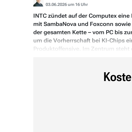
03.06.2026 um 16 Uhr
INTC zündet auf der Computex eine K
mit SambaNova und Foxconn sowie der
der gesamten Kette – vom PC bis z
um die Vorherrschaft bei KI-Chips ei
Produktoffensive. Im Zentrum steht 
Koste