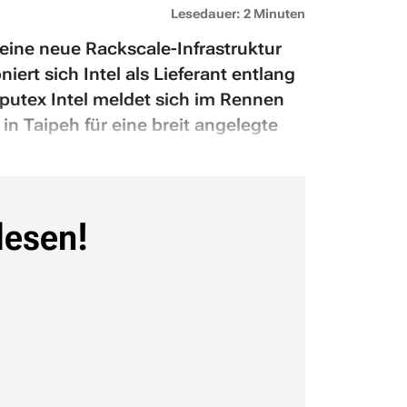
Lesedauer: 2 Minuten
eine neue Rackscale-Infrastruktur
rt sich Intel als Lieferant entlang
utex Intel meldet sich im Rennen
n Taipeh für eine breit angelegte
lesen!