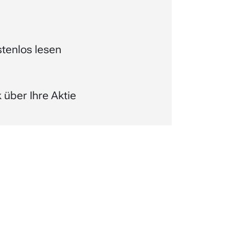
tenlos lesen
über Ihre Aktie