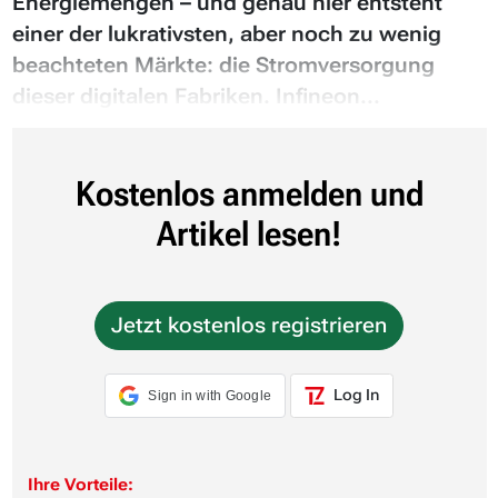
Energiemengen – und genau hier entsteht
einer der lukrativsten, aber noch zu wenig
beachteten Märkte: die Stromversorgung
dieser digitalen Fabriken. Infineon...
Kostenlos anmelden und
Artikel lesen!
Jetzt kostenlos registrieren
Log In
Sign in with Google
Ihre Vorteile: