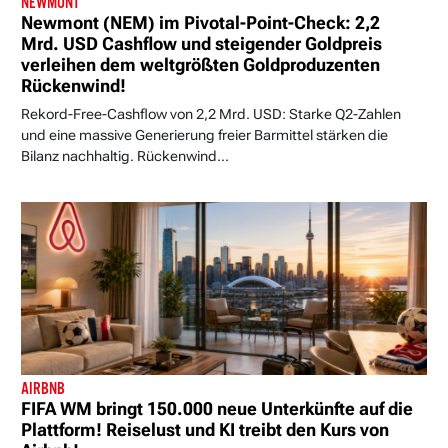
NEWMONT
Newmont (NEM) im Pivotal-Point-Check: 2,2
Mrd. USD Cashflow und steigender Goldpreis
verleihen dem weltgrößten Goldproduzenten
Rückenwind!
Rekord-Free-Cashflow von 2,2 Mrd. USD: Starke Q2-Zahlen
und eine massive Generierung freier Barmittel stärken die
Bilanz nachhaltig. Rückenwind...
AIRBNB
FIFA WM bringt 150.000 neue Unterkünfte auf die
Plattform! Reiselust und KI treibt den Kurs von