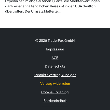
Expedia hat im abgelaufenen Quartal die Markterwartungen
dank einer anhaltend hohen Reiselust in den USA deutlich
übertroffen. Der Umsatz kletterte...
© 2026 TraderFox GmbH
Impressum
AGB
Datenschutz
Kontakt / Vertrag kündigen
Vertrag widerrufen
Cookie-Erklärung
Barrierefreiheit