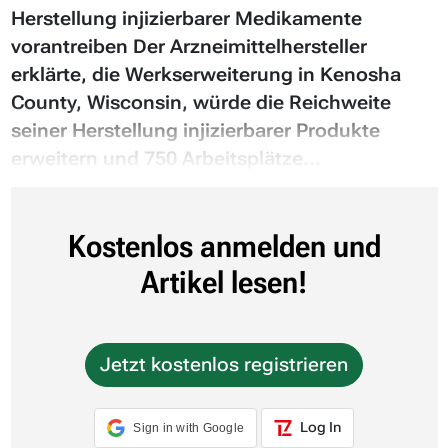
Herstellung injizierbarer Medikamente
vorantreiben Der Arzneimittelhersteller
erklärte, die Werkserweiterung in Kenosha
County, Wisconsin, würde die Reichweite
seiner Herstellung injizierbarer Produkte
erweitern und 750 Arbeitsplätze...
Kostenlos anmelden und
Artikel lesen!
Jetzt kostenlos registrieren
Log In
Sign in with Google