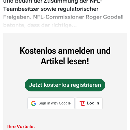
und bedarf der Zustimmung der NFL-
Teambesitzer sowie regulatorischer
Freigaben. NFL-Commissioner Roger Goodell
betonte, dass der richtige...
Kostenlos anmelden und
Artikel lesen!
Jetzt kostenlos registrieren
Log In
Sign in with Google
Ihre Vorteile: