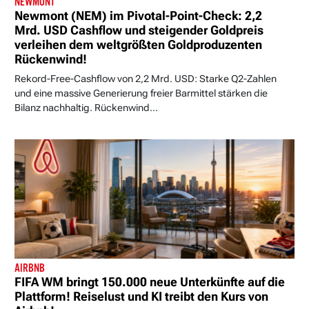
NEWMONT
Newmont (NEM) im Pivotal-Point-Check: 2,2
Mrd. USD Cashflow und steigender Goldpreis
verleihen dem weltgrößten Goldproduzenten
Rückenwind!
Rekord-Free-Cashflow von 2,2 Mrd. USD: Starke Q2-Zahlen
und eine massive Generierung freier Barmittel stärken die
Bilanz nachhaltig. Rückenwind...
AIRBNB
FIFA WM bringt 150.000 neue Unterkünfte auf die
Plattform! Reiselust und KI treibt den Kurs von