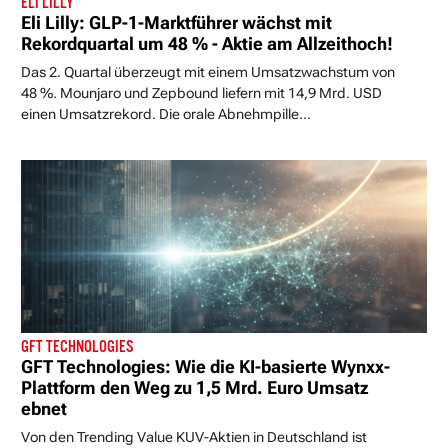
ELI LILLY
Eli Lilly: GLP-1-Marktführer wächst mit
Rekordquartal um 48 % - Aktie am Allzeithoch!
Das 2. Quartal überzeugt mit einem Umsatzwachstum von
48 %. Mounjaro und Zepbound liefern mit 14,9 Mrd. USD
einen Umsatzrekord. Die orale Abnehmpille...
GFT TECHNOLOGIES
GFT Technologies: Wie die KI-basierte Wynxx-
Plattform den Weg zu 1,5 Mrd. Euro Umsatz
ebnet
Von den Trending Value KUV-Aktien in Deutschland ist