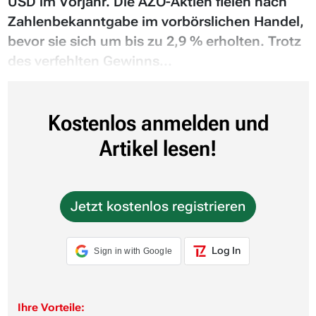
USD im Vorjahr. Die AZO-Aktien fielen nach
Zahlenbekanntgabe im vorbörslichen Handel,
bevor sie sich um bis zu 2,9 % erholten. Trotz
des verfehlten Gewinns...
Kostenlos anmelden und
Artikel lesen!
Jetzt kostenlos registrieren
Log In
Sign in with Google
Ihre Vorteile: