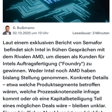
D. Bußmann
02.10.2025 um 10 Uhr
Lesedauer: 3 Minuten
Laut einem exklusiven Bericht von Semafor
befindet sich Intel in frühen Gesprächen mit
dem Rivalen AMD, um diesen als Kunden für
Intels Auftragsfertigung ("Foundry") zu
gewinnen. Weder Intel noch AMD haben
bislang Stellung genommen. Konkrete Details
– etwa welche Produktsegmente betroffen
wären, welche Prozessknotenzeile infrage
kommt oder ob eine Kapitalbeteiligung Teil
eines möglichen Deals wäre – bleiben unklar.