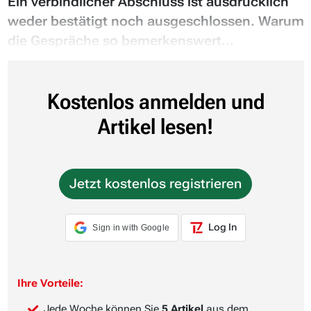
Ein verbindlicher Abschluss ist ausdrücklich
weder bestätigt noch ausgeschlossen. Warum
die Gespräche so bemerkenswert...
Kostenlos anmelden und
Artikel lesen!
Jetzt kostenlos registrieren
Log In
Sign in with Google
Ihre Vorteile:
Jede Woche können Sie
5 Artikel
aus dem