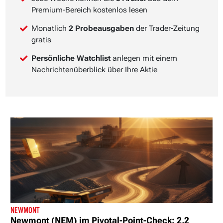
Premium-Bereich kostenlos lesen
Monatlich
2 Probeausgaben
der Trader-Zeitung
gratis
Persönliche Watchlist
anlegen mit einem
Nachrichtenüberblick über Ihre Aktie
NEWMONT
Newmont (NEM) im Pivotal-Point-Check: 2,2