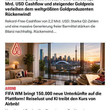
Mrd. USD Cashflow und steigender Goldpreis
verleihen dem weltgrößten Goldproduzenten
Rückenwind!
Rekord-Free-Cashflow von 2,2 Mrd. USD: Starke Q2-Zahlen
und eine massive Generierung freier Barmittel stärken die
Bilanz nachhaltig. Rückenwind...
AIRBNB
FIFA WM bringt 150.000 neue Unterkünfte auf die
Plattform! Reiselust und KI treibt den Kurs von
Airbnb!