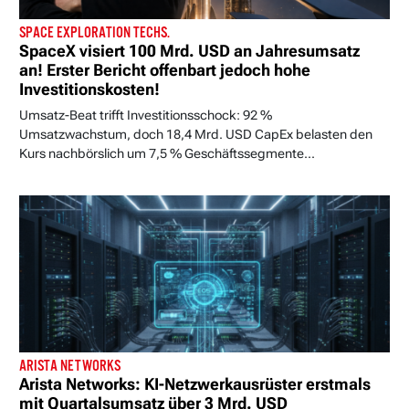
SPACE EXPLORATION TECHS.
SpaceX visiert 100 Mrd. USD an Jahresumsatz
an! Erster Bericht offenbart jedoch hohe
Investitionskosten!
Umsatz-Beat trifft Investitionsschock: 92 %
Umsatzwachstum, doch 18,4 Mrd. USD CapEx belasten den
Kurs nachbörslich um 7,5 % Geschäftssegmente...
ARISTA NETWORKS
Arista Networks: KI-Netzwerkausrüster erstmals
mit Quartalsumsatz über 3 Mrd. USD