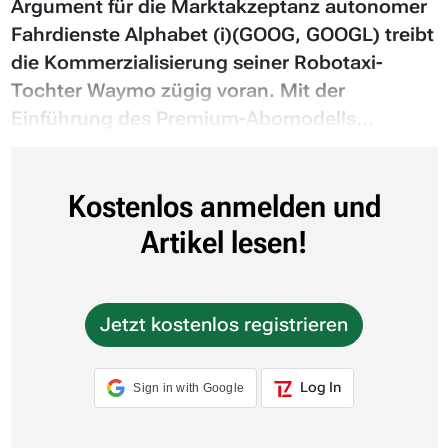
Argument für die Marktakzeptanz autonomer
Fahrdienste Alphabet (i)(GOOG, GOOGL) treibt
die Kommerzialisierung seiner Robotaxi-
Tochter Waymo zügig voran. Mit der
Einführung des Premium-Abomodells...
Kostenlos anmelden und
Artikel lesen!
Jetzt kostenlos registrieren
Log In
Sign in with Google