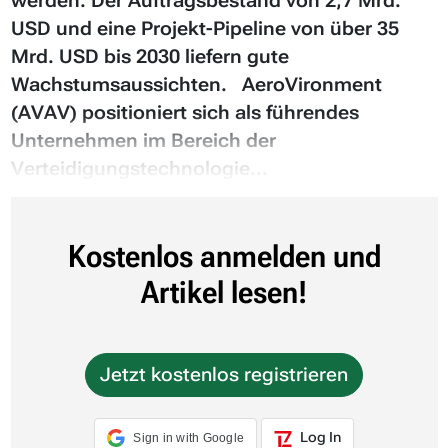
werden. Der Auftragsbestand von 2,7 Mrd.
USD und eine Projekt-Pipeline von über 35
Mrd. USD bis 2030 liefern gute
Wachstumsaussichten. AeroVironment
(AVAV) positioniert sich als führendes
Unternehmen im Bereich der
Verteidigungstechnologie...
Kostenlos anmelden und
Artikel lesen!
Jetzt kostenlos registrieren
Log In
Sign in with Google