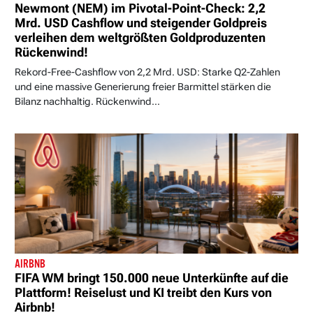
Newmont (NEM) im Pivotal-Point-Check: 2,2
Mrd. USD Cashflow und steigender Goldpreis
verleihen dem weltgrößten Goldproduzenten
Rückenwind!
Rekord-Free-Cashflow von 2,2 Mrd. USD: Starke Q2-Zahlen
und eine massive Generierung freier Barmittel stärken die
Bilanz nachhaltig. Rückenwind...
AIRBNB
FIFA WM bringt 150.000 neue Unterkünfte auf die
Plattform! Reiselust und KI treibt den Kurs von
Airbnb!