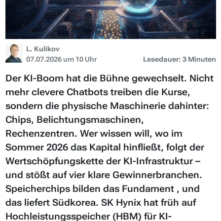
L. Kulikov
07.07.2026 um 10 Uhr
Lesedauer: 3 Minuten
Der KI-Boom hat die Bühne gewechselt. Nicht
mehr clevere Chatbots treiben die Kurse,
sondern die physische Maschinerie dahinter:
Chips, Belichtungsmaschinen,
Rechenzentren. Wer wissen will, wo im
Sommer 2026 das Kapital hinfließt, folgt der
Wertschöpfungskette der KI-Infrastruktur –
und stößt auf vier klare Gewinnerbranchen.
Speicherchips bilden das Fundament , und
das liefert Südkorea. SK Hynix hat früh auf
Hochleistungsspeicher (HBM) für KI-