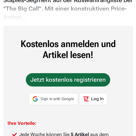
Staples-Segment auf der Auswahlrangliste bei
"The Big Call". Mit einer konstruktiven Price-
Action...
Kostenlos anmelden und
Artikel lesen!
Jetzt kostenlos registrieren
Log In
Sign in with Google
Ihre Vorteile:
Jede Woche können Sie
5 Artikel
aus dem