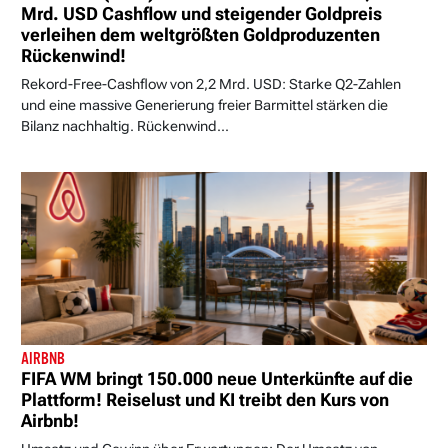
Mrd. USD Cashflow und steigender Goldpreis
verleihen dem weltgrößten Goldproduzenten
Rückenwind!
Rekord-Free-Cashflow von 2,2 Mrd. USD: Starke Q2-Zahlen
und eine massive Generierung freier Barmittel stärken die
Bilanz nachhaltig. Rückenwind...
AIRBNB
FIFA WM bringt 150.000 neue Unterkünfte auf die
Plattform! Reiselust und KI treibt den Kurs von
Airbnb!