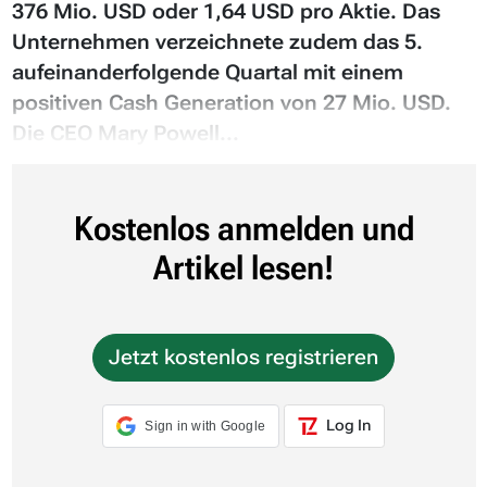
376 Mio. USD oder 1,64 USD pro Aktie. Das
Unternehmen verzeichnete zudem das 5.
aufeinanderfolgende Quartal mit einem
positiven Cash Generation von 27 Mio. USD.
Die CEO Mary Powell...
Kostenlos anmelden und
Artikel lesen!
Jetzt kostenlos registrieren
Log In
Sign in with Google