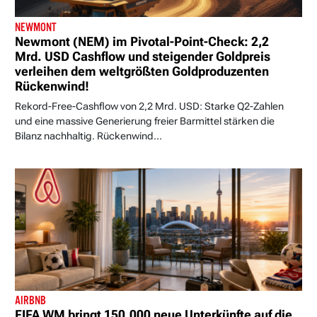
NEWMONT
Newmont (NEM) im Pivotal-Point-Check: 2,2
Mrd. USD Cashflow und steigender Goldpreis
verleihen dem weltgrößten Goldproduzenten
Rückenwind!
Rekord-Free-Cashflow von 2,2 Mrd. USD: Starke Q2-Zahlen
und eine massive Generierung freier Barmittel stärken die
Bilanz nachhaltig. Rückenwind...
AIRBNB
FIFA WM bringt 150.000 neue Unterkünfte auf die