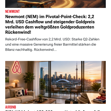
NEWMONT
Newmont (NEM) im Pivotal-Point-Check: 2,2
Mrd. USD Cashflow und steigender Goldpreis
verleihen dem weltgrößten Goldproduzenten
Rückenwind!
Rekord-Free-Cashflow von 2,2 Mrd. USD: Starke Q2-Zahlen
und eine massive Generierung freier Barmittel stärken die
Bilanz nachhaltig. Rückenwind...
AIRBNB