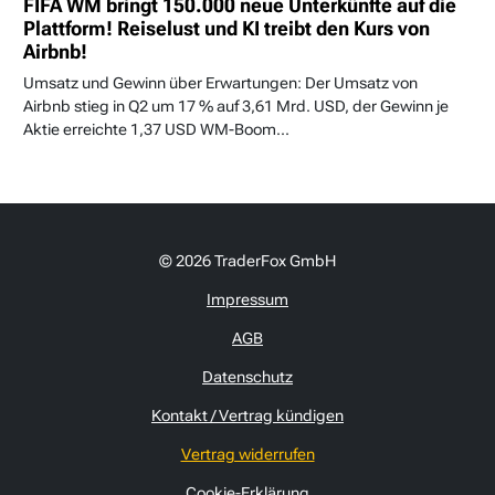
FIFA WM bringt 150.000 neue Unterkünfte auf die
Plattform! Reiselust und KI treibt den Kurs von
Airbnb!
Umsatz und Gewinn über Erwartungen: Der Umsatz von
Airbnb stieg in Q2 um 17 % auf 3,61 Mrd. USD, der Gewinn je
Aktie erreichte 1,37 USD WM-Boom...
© 2026 TraderFox GmbH
Impressum
AGB
Datenschutz
Kontakt / Vertrag kündigen
Vertrag widerrufen
Cookie-Erklärung