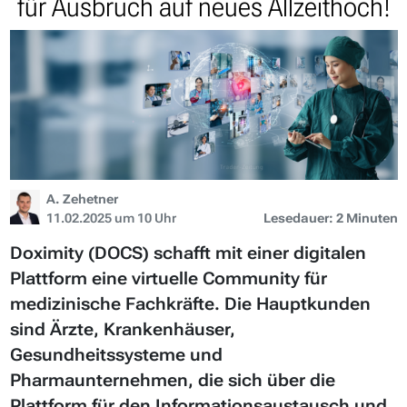
für Ausbruch auf neues Allzeithoch!
A. Zehetner
11.02.2025 um 10 Uhr
Lesedauer: 2 Minuten
Doximity (DOCS) schafft mit einer digitalen
Plattform eine virtuelle Community für
medizinische Fachkräfte. Die Hauptkunden
sind Ärzte, Krankenhäuser,
Gesundheitssysteme und
Pharmaunternehmen, die sich über die
Plattform für den Informationsaustausch und