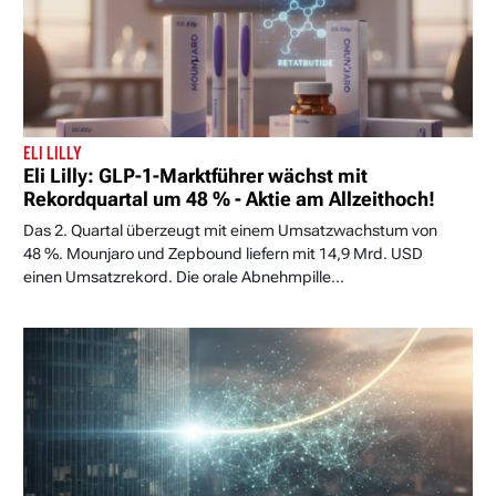
ELI LILLY
Eli Lilly: GLP-1-Marktführer wächst mit
Rekordquartal um 48 % - Aktie am Allzeithoch!
Das 2. Quartal überzeugt mit einem Umsatzwachstum von
48 %. Mounjaro und Zepbound liefern mit 14,9 Mrd. USD
einen Umsatzrekord. Die orale Abnehmpille...