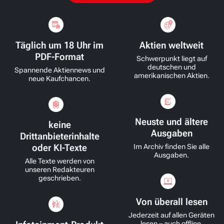
Täglich um 18 Uhr im
Aktien weltweit
PDF-Format
Schwerpunkt liegt auf
deutschen und
Spannende Aktiennews und
amerikanischen Aktien.
neue Kaufchancen.
Neuste und ältere
keine
Ausgaben
Drittanbieterinhalte
oder KI-Texte
Im Archiv finden Sie alle
Ausgaben.
Alle Texte werden von
unseren Redakteuren
geschrieben.
Von überall lesen
Jederzeit auf allen Geräten
lesen – auch offline.