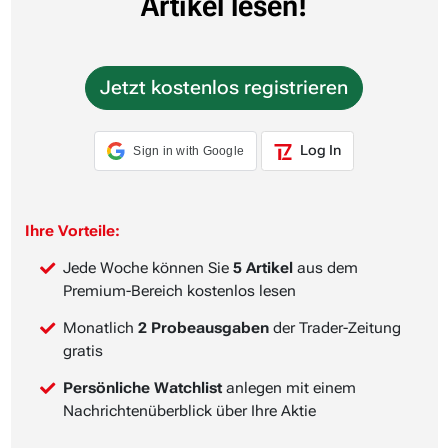
Artikel lesen!
Jetzt kostenlos registrieren
Log In
Sign in with Google
Ihre Vorteile:
Jede Woche können Sie
5 Artikel
aus dem
Premium-Bereich kostenlos lesen
Monatlich
2 Probeausgaben
der Trader-Zeitung
gratis
Persönliche Watchlist
anlegen mit einem
Nachrichtenüberblick über Ihre Aktie