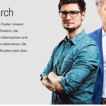
arch
-Trader. Unsere
Tradern, die
n überwachen und
 informieren. Sie
fication oder über