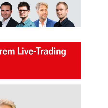
rem Live-Trading